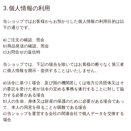
3.個人情報の利用
当ショップではお客様からお預かりした個人情報の利用目的は以
下の通りです。
a)ご注文の確認、照会
b)商品発送の確認、照会
c)お問合せの返信時
当ショップでは、下記の場合を除いてはお客様の断りなく第三者
に個人情報を開示・提供することはいたしません。
a)法令に基づく場合、及び国の機関若しくは地方公共団体又はそ
の委託を受けた者が法令の定める事務を遂行することに対して協
力する必要がある場合
b)人の生命、身体又は財産の保護のために必要がある場合であっ
て、本人の同意を得ることが困難である場合
c)当ショップを運営する会社の関連会社で個人データを交換する
場合