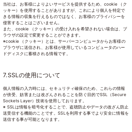
当社は、お客様によりよいサービスを提供するため、cookie （ク
ッキー）を使用することがありますが、これにより個人を特定で
きる情報の収集を行えるものではなく、お客様のプライバシーを
侵害することはございません。
また、cookie （クッキー）の受け入れを希望されない場合は、ブ
ラウザの設定で変更することができます。
※cookie （クッキー）とは、サーバーコンピュータからお客様の
ブラウザに送信され、お客様が使用しているコンピュータのハー
ドディスクに蓄積される情報です。
7.SSLの使用について
個人情報の入力時には、セキュリティ確保のため、これらの情報
が傍受、妨害または改ざんされることを防ぐ目的でSSL（Secure
Sockets Layer）技術を使用しております。
※ SSLは情報を暗号化することで、盗聴防止やデータの改ざん防止
送受信する機能のことです。SSLを利用する事でより安全に情報を
送信する事が可能となります。