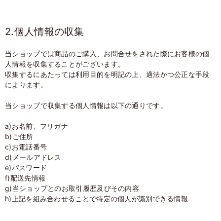
2.個人情報の収集
当ショップでは商品のご購入、お問合せをされた際にお客様の個
人情報を収集することがございます。
収集するにあたっては利用目的を明記の上、適法かつ公正な手段
によります。
当ショップで収集する個人情報は以下の通りです。
a)お名前、フリガナ
b)ご住所
c)お電話番号
d)メールアドレス
e)パスワード
f)配送先情報
g)当ショップとのお取引履歴及びその内容
h)上記を組み合わせることで特定の個人が識別できる情報