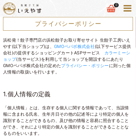
0
プライバシーポリシー
浜松発！餃子専門店の浜松餃子お取り寄せサイト 生餃子工房いえ
やす(以下当ショップ)は、
GMOペパボ株式会社
(以下サービス提供
会社)の提供するショッピングカートASPサービス
カラーミーシ
ョップ
(当サービス)を利用して当ショップを開設するにあたり
GMOペパボ株式会社の定めた
プライバシー・ポリシー
に則った個
人情報の取扱いを行います。
1.個人情報の定義
「個人情報」とは、生存する個人に関する情報であって、当該情
報に含まれる氏名、生年月日その他の記述等により特定の個人を
識別することができるもの、及び他の情報と容易に照合すること
ができ、それにより特定の個人を識別することができることとな
るものをいいます。