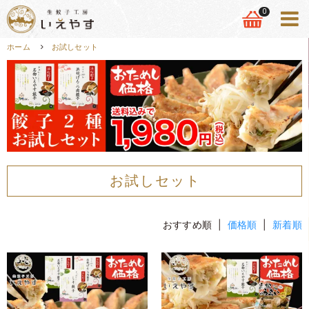
0
ホーム
お試しセット
お試しセット
おすすめ順 |
価格順
|
新着順