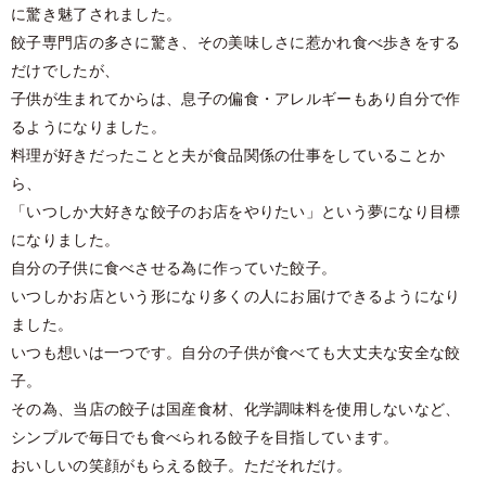
に驚き魅了されました。
餃子専門店の多さに驚き、その美味しさに惹かれ食べ歩きをする
だけでしたが、
子供が生まれてからは、息子の偏食・アレルギーもあり自分で作
るようになりました。
料理が好きだったことと夫が食品関係の仕事をしていることか
ら、
「いつしか大好きな餃子のお店をやりたい」という夢になり目標
になりました。
自分の子供に食べさせる為に作っていた餃子。
いつしかお店という形になり多くの人にお届けできるようになり
ました。
いつも想いは一つです。自分の子供が食べても大丈夫な安全な餃
子。
その為、当店の餃子は国産食材、化学調味料を使用しないなど、
シンプルで毎日でも食べられる餃子を目指しています。
おいしいの笑顔がもらえる餃子。ただそれだけ。