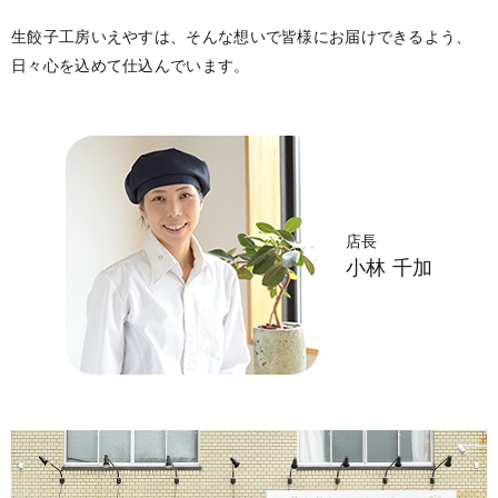
生餃子工房いえやすは、そんな想いで皆様にお届けできるよう、
日々心を込めて仕込んでいます。
店長
小林 千加