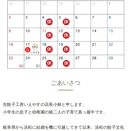
ごあいさつ
生餃子工房いえやすの店長小林と申します。
小学生の息子と幼稚園の娘二人の子育て真っ最中です。
岐阜県から浜松に結婚を機に引越してきて以来、浜松の餃子文化