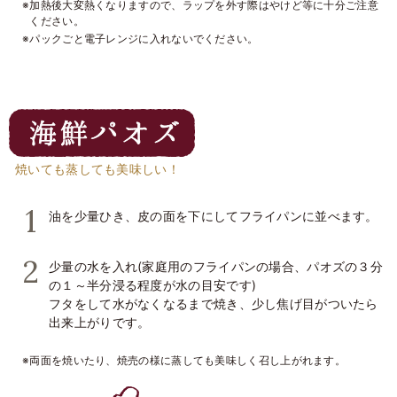
※加熱後大変熱くなりますので、ラップを外す際はやけど等に十分ご注意
ください。
※パックごと電子レンジに入れないでください。
焼いても蒸しても美味しい！
油を少量ひき、皮の面を下にしてフライパンに並べます。
少量の水を入れ(家庭用のフライパンの場合、パオズの３分
の１～半分浸る程度が水の目安です)
フタをして水がなくなるまで焼き、少し焦げ目がついたら
出来上がりです。
※両面を焼いたり、焼売の様に蒸しても美味しく召し上がれます。