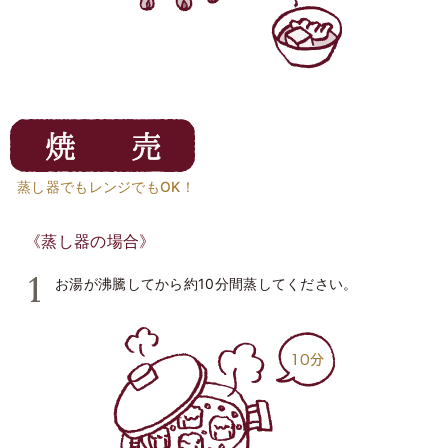
蒸し器でもレンジでもOK！
《蒸し器の場合》
お湯が沸騰してから約10分間蒸してください。