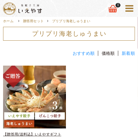
0
ホーム
贈答用セット
プリプリ海老しゅうまい
プリプリ海老しゅうまい
おすすめ順
| 価格順 |
新着順
【贈答用/送料込】いえやすギフト