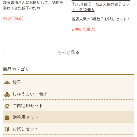
加藤醤油さんにお願いして、試作を
子/しそ餃子 当店人気の餃子セッ
重ねてきた餃子のたれ
ト！各12個入
430円(税込)
当店人気の3種餃子お試しセット！
2,980円(税込)
もっと見る
商品カテゴリ
餃子
しゅうまい・包子
ご自宅用セット
贈答用セット
お試しセット