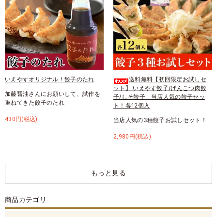
いえやすオリジナル！餃子のたれ
送料無料【初回限定お試しセ
ット】 いえやす餃子/げんこつ肉餃
加藤醤油さんにお願いして、試作を
子/しそ餃子 当店人気の餃子セッ
重ねてきた餃子のたれ
ト！各12個入
430円(税込)
当店人気の3種餃子お試しセット！
2,980円(税込)
もっと見る
商品カテゴリ