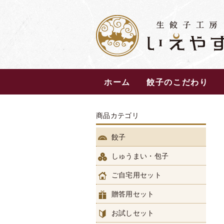
ホーム
餃子のこだわり
商品カテゴリ
餃子
しゅうまい・包子
ご自宅用セット
贈答用セット
お試しセット