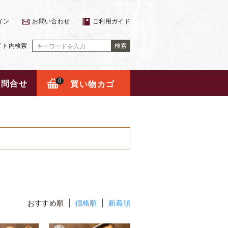
イン
お問い合わせ
ご利用ガイド
イト内検索
検索
お問合せ
0
買い物カゴ
おすすめ順 |
価格順
|
新着順