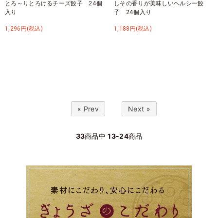
とろ～りとろけるチーズ餃子 24個
しその香りが美味しいヘルシー餃
入り
子 24個入り
1,296円(税込)
1,188円(税込)
« Prev
Next »
33
商品中
13-24
商品