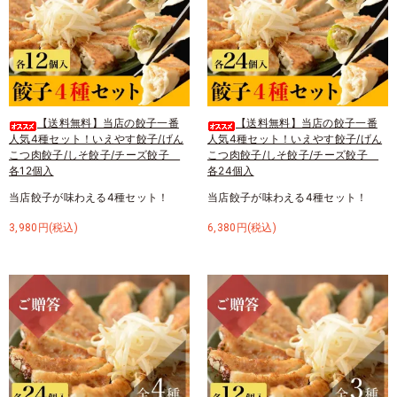
【送料無料】当店の餃子一番
【送料無料】当店の餃子一番
人気4種セット！いえやす餃子/げん
人気4種セット！いえやす餃子/げん
こつ肉餃子/しそ餃子/チーズ餃子
こつ肉餃子/しそ餃子/チーズ餃子
各12個入
各24個入
当店餃子が味わえる4種セット！
当店餃子が味わえる4種セット！
3,980円(税込)
6,380円(税込)