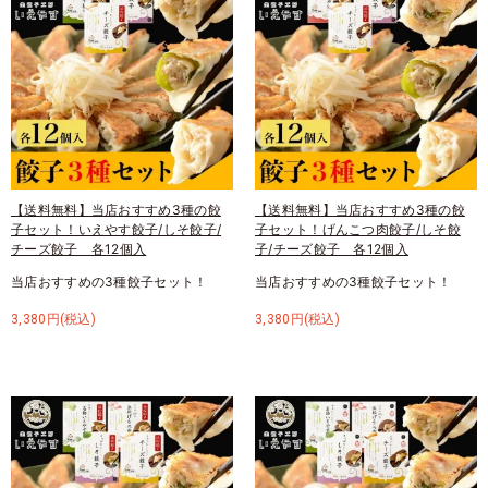
【送料無料】当店おすすめ3種の餃
【送料無料】当店おすすめ3種の餃
子セット！いえやす餃子/しそ餃子/
子セット！げんこつ肉餃子/しそ餃
チーズ餃子 各12個入
子/チーズ餃子 各12個入
当店おすすめの3種餃子セット！
当店おすすめの3種餃子セット！
3,380円(税込)
3,380円(税込)