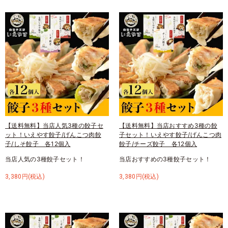
【送料無料】当店人気3種の餃子セ
【送料無料】当店おすすめ3種の餃
ット！いえやす餃子/げんこつ肉餃
子セット！いえやす餃子/げんこつ肉
子/しそ餃子 各12個入
餃子/チーズ餃子 各12個入
当店人気の3種餃子セット！
当店おすすめの3種餃子セット！
3,380円(税込)
3,380円(税込)