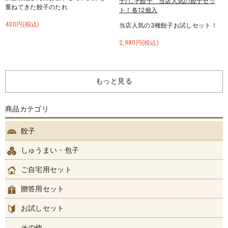
子/しそ餃子 当店人気の餃子セッ
重ねてきた餃子のたれ
ト！各12個入
430円(税込)
当店人気の3種餃子お試しセット！
2,980円(税込)
もっと見る
商品カテゴリ
餃子
しゅうまい・包子
ご自宅用セット
贈答用セット
お試しセット
その他