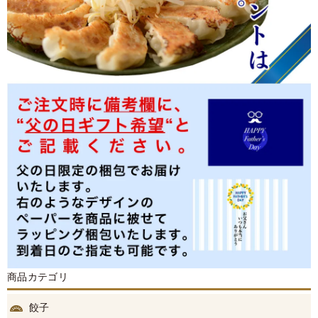
商品カテゴリ
餃子