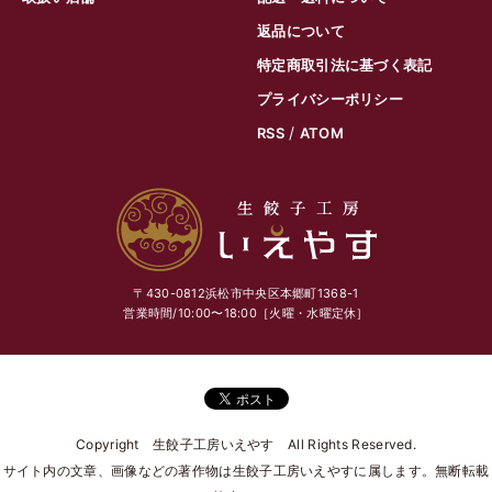
返品について
特定商取引法に基づく表記
プライバシーポリシー
/
RSS
ATOM
〒430-0812浜松市中央区本郷町1368-1
営業時間/10:00〜18:00［火曜・水曜定休］
Copyright 生餃子工房いえやす All Rights Reserved.
サイト内の文章、画像などの著作物は生餃子工房いえやすに属します。無断転載